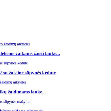
eliems vaikams žaisti lauke...
 su žaisline sūpynės kėdute
ikų žaidimams lauke...