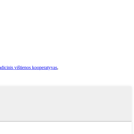
adicinis vištienos kooperatyvas
,