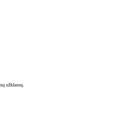
ūsų užklausų.